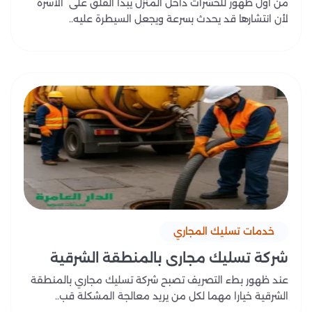
من أول ظهور للحشرات داخل المنزل يبدأ القلق على الأسرة
لأن انتشارها قد يحدث بسرعة ويجعل السيطرة عليه..
خدمات تسليك المجاري
شركة تسليك مجاري بالمنطقة الشرقية
عند ظهور بطء التصريف تصبح شركة تسليك مجاري بالمنطقة
الشرقية خيارا مهما لكل من يريد معالجة المشكلة قب..