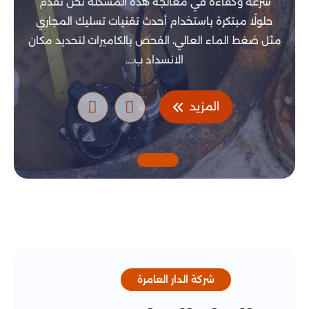
سرعة وكفاءة في معالجة هذه المشكلة نحن نقدم
حلولًا مبتكرة باستخدام أحدث تقنيات تسليك المجاري
مثل ضغط الماء العالي، الفحص بالكاميرات لتحديد مكان
الانسداد ب....
المزيد
شركة الدار العامرة