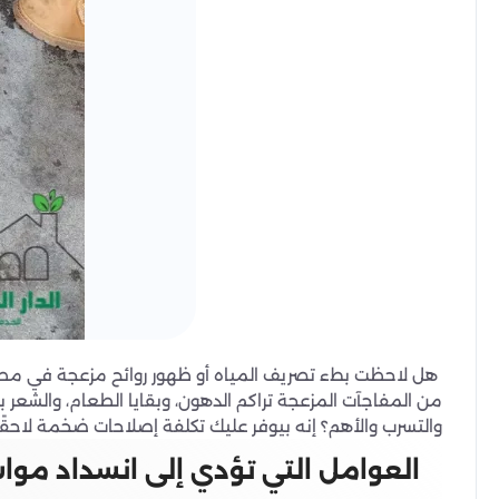
هل لاحظت بطء تصريف المياه أو ظهور روائح مزعجة في مطبخ
من المفاجآت المزعجة تراكم الدهون، وبقايا الطعام، والشعر 
والتسرب والأهم؟ إنه بيوفر عليك تكلفة إصلاحات ضخمة لاحقًا
العوامل التي تؤدي إلى انسداد مو