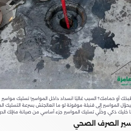
ك أو حمامك؟ السبب غالبًا انسداد داخل المواسير! تسليك مواسير 
بيحوّل المواسير إلى قنبلة موقوتة لو ما اتعالجتش بسرعة التسليك 
 خليك ذكي، وخلّي تسليك المواسير جزء أساسي من صيانة منزلك الدوري
اسير الصرف الصحي