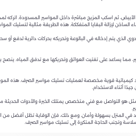
لساخن لإزالة البقايا المتفككة. هذه الطريقة مثالية لتسليك المواسي
دوي الذي يتم إدخاله في البالوعة وتحريكه بحركات دائرية لدفع أو سح
 مما يساعد على تفتيت العوائق وتحريكها مع تدفق المياه. ينصح با
كيميائية قوية مخصصة لعمليات تسليك مواسير الصرف. هذه المواد 
يدًا أثناء الاستخدام.
لأمثل هو التواصل مع فني متخصص يمتلك الخبرة والأدوات الحديثة مث
ر.
ي المنزل بسهولة وأمان. ومع ذلك، فإن الوقاية تظل أفضل من العلاج،
اسة وتجنب الحاجة المتكررة إلى تسليك مواسير الصرف.