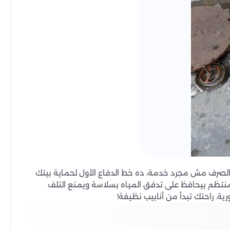
الصرف مش مجرد خدمة، ده خط الدفاع الأول لحماية بيتك
المنتظم بيحافظ على تدفق المياه بسلاسة ويمنع التلف
ة. راحتك تبدأ من أنابيب نظيفة!