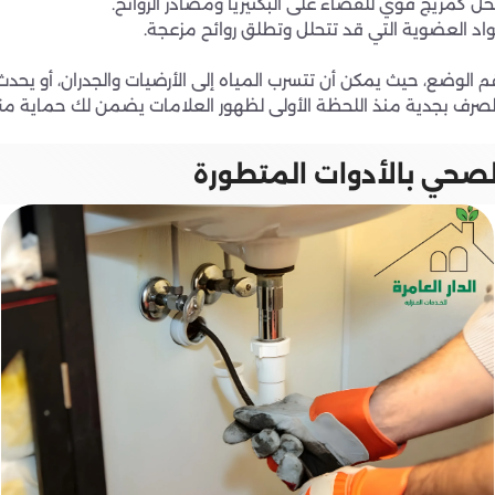
خل كمزيج قوي للقضاء على البكتيريا ومصادر الروائح.
اد العضوية التي قد تتحلل وتطلق روائح مزعجة.
الوضع، حيث يمكن أن تتسرب المياه إلى الأرضيات والجدران، أو يحدث 
الصرف بجدية منذ اللحظة الأولى لظهور العلامات يضمن لك حماية من
صحي بالأدوات المتطورة