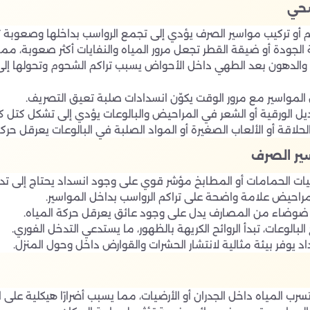
صحي
و تركيب مواسير الصرف يؤدي إلى تجمع الرواسب بداخلها وصعوبة 
لجودة أو ضيقة القطر تجعل مرور المياه والنفايات أكثر صعوبة، مما ي
والدهون بعد الطهي داخل الأحواض يسبب تراكم الشحوم وتحولها إلى م
المواسير مع مرور الوقت يكوّن انسدادات صلبة تعيق التصريف.
ديل الورقية أو الشعر في المراحيض والبالوعات يؤدي إلى تشكل كتل كب
الحلاقة أو الألعاب الصغيرة أو المواد الصلبة في البالوعات يعرقل حر
سير الصرف
ت الحمامات أو المطابخ مؤشر قوي على وجود انسداد يحتاج إلى تد
مراحيض علامة واضحة على تراكم الرواسب بداخل المواسير.
ضوضاء من المصارف يدل على وجود عائق يعرقل حركة المياه.
بالوعات، تبدأ الروائح الكريهة بالظهور، ما يستدعي التدخل الفوري.
د يوفر بيئة مثالية لانتشار الحشرات والقوارض داخل وحول المنزل.
سرب المياه داخل الجدران أو الأرضيات، مما يسبب أضرارًا هيكلية على 