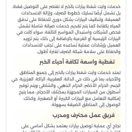
خدمات وايت شفط بيارات بالخبر لا تقتصر على التوصيل فقط،
بل تشمل أيضًا تسليك خطوط الصرف، وإزالة الانسدادات
العميقة، وتنظيف البيارات بشكل دوري للحفاظ على تدفق
المياه بكفاءة كما يتم تقديم خدمات صيانة شاملة تشمل
فحص الشبكات واستبدال المواسير التالفة، سواء كانت في
البيارات الرئيسية أو الفرعية بالإضافة إلى ذلك، يتم تزويد
العميل بإرشادات عملية تساعده على تجنب الانسدادات
والحفاظ على سلامة شبكة الصرف لفترة أطول.
تغطية واسعة لكافة أحياء الخبر
تمتد خدمات وايت شفط بيارات بالخبر إلى جميع المناطق
والأحياء، بما في ذلك حي الدانة، العقربية، الراكة، العزيزية، حي
الجسر، الحزام الأخضر، الحزام الذهبي، والشاطئ ويتم توفير
أسطول من السيارات المجهزة بمختلف الأحجام، مما يتيح
إمكانية التعامل مع البيارات الكبيرة أو الصغيرة، وكذلك
الوصول إلى المناطق الضيقة بسهولة.
فريق عمل محترف ومدرب
نجاح أي عملية توصيل بيارات يعتمد بشكل أساسي على