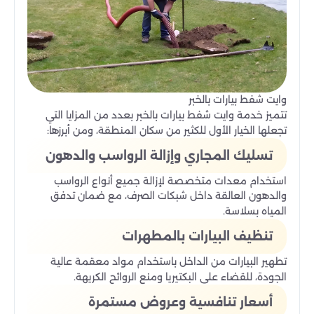
وايت شفط بيارات بالخبر
تتميز خدمة وايت شفط بيارات بالخبر بعدد من المزايا التي
تجعلها الخيار الأول للكثير من سكان المنطقة، ومن أبرزها:
تسليك المجاري وإزالة الرواسب والدهون
استخدام معدات متخصصة لإزالة جميع أنواع الرواسب
والدهون العالقة داخل شبكات الصرف، مع ضمان تدفق
المياه بسلاسة.
تنظيف البيارات بالمطهرات
تطهير البيارات من الداخل باستخدام مواد معقمة عالية
الجودة، للقضاء على البكتيريا ومنع الروائح الكريهة.
أسعار تنافسية وعروض مستمرة