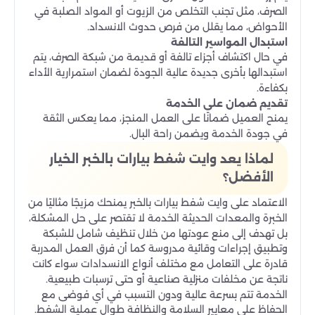
الصرف، مثل تجنب التخلص من الزيوت أو المواد الصلبة في
الأحواض، مما يقلل من فرص حدوث الانسداد.
استبدال المواسير التالفة
في حال اكتشاف أجزاء تالفة أو قديمة من شبكة الصرف، يتم
استبدالها بأخرى جديدة عالية الجودة لضمان استمرارية الأداء
بكفاءة.
تقديم ضمان على الخدمة
يمنح العميل ضمانًا على العمل المنجز، مما يعكس الثقة
في جودة الخدمة ويضمن راحة البال.
لماذا يعد وايت شفط بيارات بالخبر الخيار
الأفضل؟
الاعتماد على وايت شفط بيارات بالخبر يمنحك مزيجًا مثاليًا من
الخبرة والمعدات الحديثة الخدمة لا تقتصر على حل المشكلة،
بل تهدف إلى منع عودتها من خلال تنظيف شامل للشبكة
وتطبيق إجراءات وقائية مدروسة كما أن فرق العمل المدربة
قادرة على التعامل مع مختلف أنواع الانسدادات سواء كانت
ناتجة عن مخلفات منزلية صناعية أو حتى ترسبات طبيعية.
الخدمة تتم بسرعة عالية ودون التسبب في أي فوضى مع
الحفاظ على معايير السلامة والنظافة طوال عملية الشفط.