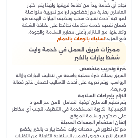
نجاح أي خدمة يبدأ من كفاءة فريقها ولهذا يتم اختيار
العاملين بعناية مع إخضاعهم لبرامج تدريبية متواصلة
لمواكبة أحدث تقنيات سحب وتنظيف البيارات الهدف هو
ضمان تقديم خدمة متكاملة تحافظ على نظافة الشبكة
وكفاءتها، مع الالتزام بأعلى معايير السلامة والجودة.
تابع المزيد:
تسليك بالوعات بالدمام
مميزات فريق العمل في خدمة وايت
شفط بيارات بالخبر
خبرة وتدريب متخصص
الفريق يمتلك خبرة عملية واسعة في تنظيف البيارات وإزالة
الرواسب، ويتم تدريبه على أحدث الأساليب لضمان نتائج فعالة
وسريعة.
التزام بإجراءات السلامة
يتم تعليم العاملين كيفية التعامل الآمن مع المواد
الكيميائية الكاوية المستخدمة في التنظيف، لتجنب أي مخاطر
على صحتهم وسلامة الموقع.
إتقان استخدام المعدات الحديثة
مع كل تطوير في معدات وايت شفط بيارات بالخبر، يخضع
الفريق لتدريب فوري لضمان الاستفادة الكاملة من التقنيات