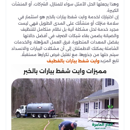
وهذا يجعلها الحل الأمثل سواء للمنازل، الشركات، أو المنشآت
الكبيرة.
إن اختيارك لخدمة وايت شفط بيارات بالخبر هو استثمار في
سلامة منزلك أو منشأتك على المدى الطويل فهي ليست
مجرد خدمة لحل مشكلة آنية بل نظام متكامل للتنظيف
والصيانة يضمن بقاء شبكات الصرف في أفضل حالاتها
بفضل المعدات المتطورة، فرق العمل المؤهلة، والخدمات
الشاملة يمكنك الاطمئنان إلى أن مشكلات البيارات والانسداد
سيتم حلها من جذورها، مع تقليل فرص تكرارها مستقبلًا.
تابع المزيد:
وايت شفط بيارات بالقطيف
مميزات وايت شفط بيارات بالخبر