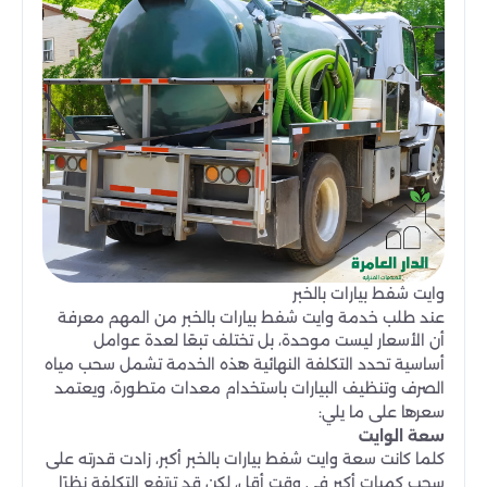
وايت شفط بيارات بالخبر
عند طلب خدمة وايت شفط بيارات بالخبر من المهم معرفة
أن الأسعار ليست موحدة، بل تختلف تبعًا لعدة عوامل
أساسية تحدد التكلفة النهائية هذه الخدمة تشمل سحب مياه
الصرف وتنظيف البيارات باستخدام معدات متطورة، ويعتمد
سعرها على ما يلي:
سعة الوايت
كلما كانت سعة وايت شفط بيارات بالخبر أكبر، زادت قدرته على
سحب كميات أكبر في وقت أقل، لكن قد ترتفع التكلفة نظرًا