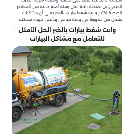
الصحي، بل تمنحك راحة البال وبيئة آمنة خالية من المخاطر
وايت شفط بيارات بالخبر
الصحية اختيار
يعني أن مشكلتك
ستُحل من جذورها في وقت قياسي وبأعلى جودة ممكنة.
وايت شفط بيارات بالخبر الحل الأمثل
للتعامل مع مشاكل البيارات