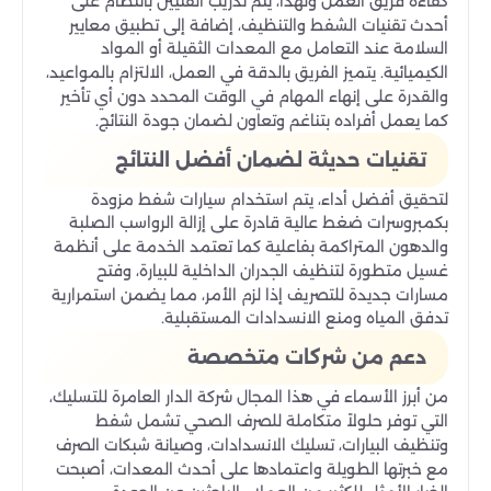
كفاءة فريق العمل ولهذا، يتم تدريب الفنيين بانتظام على
أحدث تقنيات الشفط والتنظيف، إضافة إلى تطبيق معايير
السلامة عند التعامل مع المعدات الثقيلة أو المواد
الكيميائية. يتميز الفريق بالدقة في العمل، الالتزام بالمواعيد،
والقدرة على إنهاء المهام في الوقت المحدد دون أي تأخير
كما يعمل أفراده بتناغم وتعاون لضمان جودة النتائج.
تقنيات حديثة لضمان أفضل النتائج
لتحقيق أفضل أداء، يتم استخدام سيارات شفط مزودة
بكمبروسرات ضغط عالية قادرة على إزالة الرواسب الصلبة
والدهون المتراكمة بفاعلية كما تعتمد الخدمة على أنظمة
غسيل متطورة لتنظيف الجدران الداخلية للبيارة، وفتح
مسارات جديدة للتصريف إذا لزم الأمر، مما يضمن استمرارية
تدفق المياه ومنع الانسدادات المستقبلية.
دعم من شركات متخصصة
من أبرز الأسماء في هذا المجال شركة الدار العامرة للتسليك،
التي توفر حلولاً متكاملة للصرف الصحي تشمل شفط
وتنظيف البيارات، تسليك الانسدادات، وصيانة شبكات الصرف
مع خبرتها الطويلة واعتمادها على أحدث المعدات، أصبحت