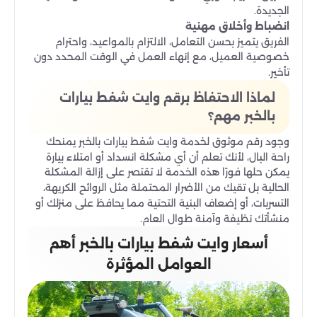
الجديدة.
انضباط وأخلاق مهنية
الفريق يتميز بحسن التعامل، الالتزام بالمواعيد، واحترام
خصوصية العميل، مع إنهاء العمل في الوقت المحدد دون
تأخير.
لماذا الاحتفاظ برقم وايت شفط بيارات
بالخبر مهم؟
وجود رقم موثوق لخدمة وايت شفط بيارات بالخبر يمنحك
راحة البال، لأنك تعلم أن أي مشكلة انسداد أو امتلاء بيارة
يمكن حلها فورًا هذه الخدمة لا تقتصر على إزالة المشكلة
الحالية بل تقيك من الأضرار المحتملة مثل الروائح الكريهة،
التسربات، أو إضعاف البنية التحتية مما يحافظ على منزلك أو
منشأتك نظيفة وآمنة طوال العام.
أسعار وايت شفط بيارات بالخبر أهم
العوامل المؤثرة