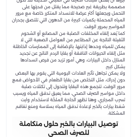
مصممة بطريقة غير صحيحة مما يقلل من قدرتها على
التحمل ويجعلها أكثر عرضة للانسداد المتكرر خاصة مع مرور
المياه المحملة بكميات كبيرة من الدهون التي تلتصق بجدران
المواسير بمرور الوقت.
كما يُعد إلقاء المخلفات الصلبة من المصانع أو الشحوم
الثقيلة الناتجة عن المطاعم من العوامل الصعبة التي لا
يمكن للمياه وحدها إذابتها، بالإضافة إلى الممارسات الخاطئة
مثل إلقاء الحيوانات النافقة أو بقايا الردم الناتج عن تجديد
المنازل داخل البيارات، وهي أمور تزيد من فرص انسدادها
بشكل كبير.
ولا يمكن تجاهل تأثير العادات اليومية التي يقوم بها البعض
دون إدراك، مثل التخلص من بقايا الطعام في الأحواض فمع
مرور الوقت، تتجمع هذه البقايا وتتحول إلى تكتلات صلبة
داخل مواسير الصرف الصحي، مما يعيق تدفق المياه ويسبب
تسرب المجاري، وهنا تظهر الحاجة الملحّة لاستخدام وايت
شفط بيارات بالخبر لإعادة تدفق المياه بسلاسة ومنع تفاقم
المشكلة.
توصيل البيارات بالخبر حلول متكاملة
للصرف الصحي