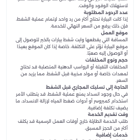
لاستهلاك الوقود والوقت.
عدد الردود المطلوبة
إذا كانت البيارة تحتاج أكثر من رد واحد لإتمام عملية الشفط،
فإن ذلك يرفع من السعر النهائي للخدمة.
موقع العمل
المسافة التي يقطعها وايت شفط بيارات بالخبر للوصول إلى
موقع البيارة تؤثر على التكلفة، خاصة إذا كان الموقع بعيدًا
أو الوصول إليه صعبًا.
حجم ونوع المخلفات
المخلفات الثقيلة أو الرواسب الدهنية المتصلبة قد تحتاج
لمعدات خاصة أو مواد مذيبة قبل الشفط، مما يزيد من
السعر.
الحاجة إلى تسليك المجاري قبل الشفط
في حال وجود انسداد يمنع عملية الشفط، قد يتطلب الأمر
استخدام كمبروسر أو أدوات ضغط المياه لإزالة الانسداد، ما
يضيف تكلفة إضافية.
وقت تقديم الخدمة
طلب الخدمة الطارئة خارج أوقات العمل الرسمية قد يكلف
أكثر من الحجز المسبق.
خدمات إضافية