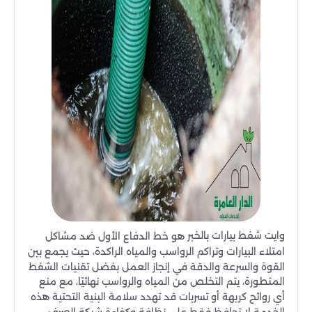
وايت شفط بيارات بالخبر
هو خط الدفاع الأول ضد مشاكل
امتلاء البيارات وتراكم الرواسب والمياه الراكدة، حيث يجمع بين
القوة والسرعة والدقة في إنجاز العمل بفضل تقنيات الشفط
المتطورة، يتم التخلص من المياه والرواسب نهائيًا، مع منع
أي روائح كريهة أو تسربات قد تهدد سلامة البنية التحتية هذه
الخدمة لا تحافظ فقط على نظافة وكفاءة شبكة الصرف