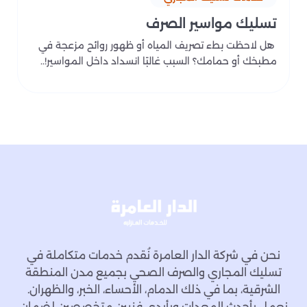
تسليك مواسير الصرف
هل لاحظت بطء تصريف المياه أو ظهور روائح مزعجة في
مطبخك أو حمامك؟ السبب غالبًا انسداد داخل المواسير!..
نحن في شركة الدار العامرة نُقدم خدمات متكاملة في
تسليك المجاري والصرف الصحي بجميع مدن المنطقة
الشرقية، بما في ذلك الدمام، الأحساء، الخبر، والظهران.
نعمل بأحدث المعدات وبأيدي فنيين متخصصين لضمان