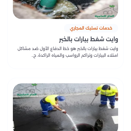
خدمات تسليك المجاري
وايت شفط بيارات بالخبر
وايت شفط بيارات بالخبر هو خط الدفاع الأول ضد مشاكل
امتلاء البيارات وتراكم الرواسب والمياه الراكدة، ح..